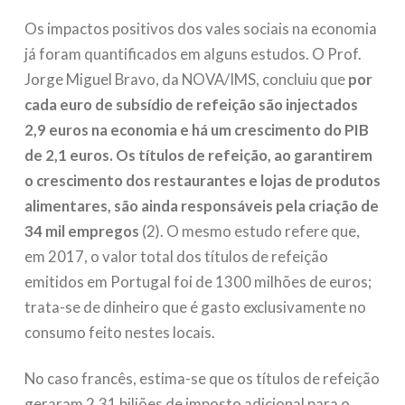
Os impactos positivos dos vales sociais na economia
já foram quantificados em alguns estudos. O Prof.
Jorge Miguel Bravo, da NOVA/IMS, concluiu que
por
cada euro de subsídio de refeição são injectados
2,9 euros na economia e há um crescimento do PIB
de 2,1 euros. Os títulos de refeição, ao garantirem
o crescimento dos restaurantes e lojas de produtos
alimentares, são ainda responsáveis pela criação de
34 mil empregos
(2). O mesmo estudo refere que,
em 2017, o valor total dos títulos de refeição
emitidos em Portugal foi de 1300 milhões de euros;
trata-se de dinheiro que é gasto exclusivamente no
consumo feito nestes locais.
No caso francês, estima-se que os títulos de refeição
geraram 2,31 biliões de imposto adicional para o