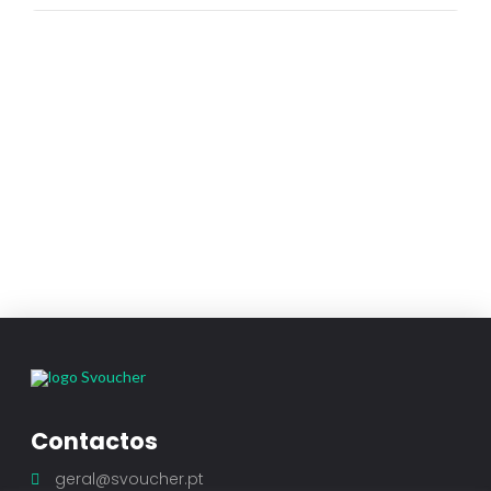
Contactos
geral@svoucher.pt