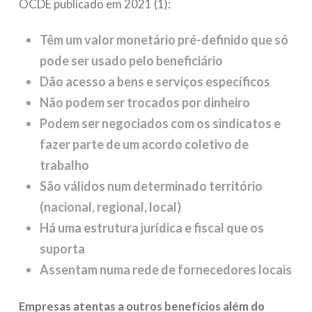
OCDE publicado em 2021 (1):
Têm um valor monetário pré-definido que só
pode ser usado pelo beneficiário
Dão acesso a bens e serviços específicos
Não podem ser trocados por dinheiro
Podem ser negociados com os sindicatos e
fazer parte de um acordo coletivo de
trabalho
São válidos num determinado território
(nacional, regional, local)
Há uma estrutura jurídica e fiscal que os
suporta
Assentam numa rede de fornecedores locais
Empresas atentas a outros benefícios além do