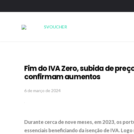
Fim do IVA Zero, subida de preç
confirmam aumentos
6 de março de 2024
Durante cerca de nove meses, em 2023, os por
essenciais beneficiando da isenção de IVA. Logo 