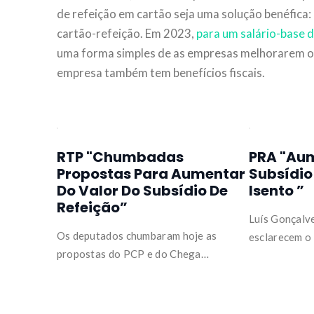
de refeição em cartão seja uma solução benéfica: 
cartão-refeição. Em 2023,
para um salário-base 
uma forma simples de as empresas melhorarem o 
empresa também tem benefícios fiscais.
RTP "Chumbadas
PRA "Aum
Propostas Para Aumentar
Subsídio
Do Valor Do Subsídio De
Isento ”
Refeição”
Luís Gonçalv
Os deputados chumbaram hoje as
esclarecem o
propostas do PCP e do Chega…