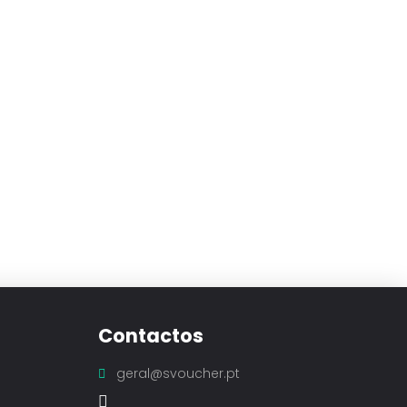
Contactos
geral@svoucher.pt