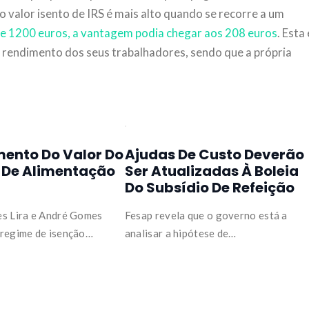
o valor isento de IRS é mais alto quando se recorre a um
de 1200 euros, a vantagem podia chegar aos 208 euros
. Esta 
rendimento dos seus trabalhadores, sendo que a própria
ento Do Valor Do
Ajudas De Custo Deverão
 De Alimentação
Ser Atualizadas À Boleia
Do Subsídio De Refeição
es Lira e André Gomes
Fesap revela que o governo está a
 regime de isenção…
analisar a hipótese de…