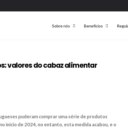
Sobre nós
Benefícios
Regul
os: valores do cabaz alimentar
tugueses puderam comprar uma série de produtos
no início de 2024, no entanto, esta medida acabou, e o