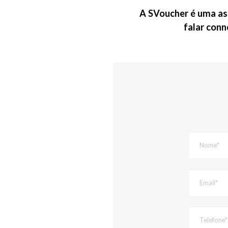
A SVoucher é uma ass
falar con