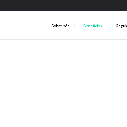
Sobre nós
Benefícios
Regul
Refeições