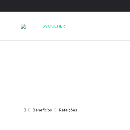
Página Inicial
Benefícios
Refeições