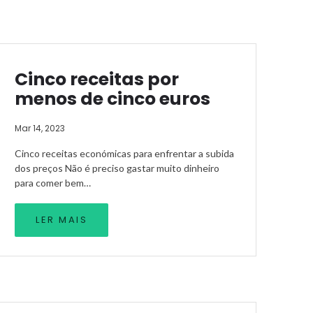
Cinco receitas por
menos de cinco euros
Mar 14, 2023
Cinco receitas económicas para enfrentar a subida
dos preços Não é preciso gastar muito dinheiro
para comer bem…
LER MAIS