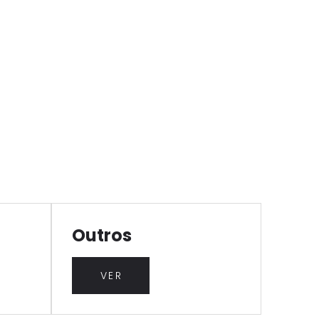
Outros
VER