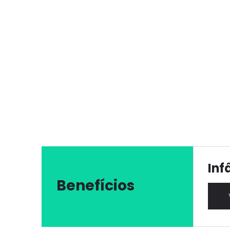
Inf
Benefícios