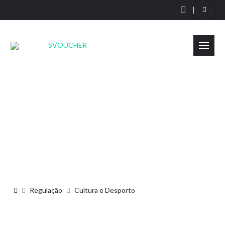
Cultura e Desporto
Página Inicial
Regulação
Cultura e Desporto