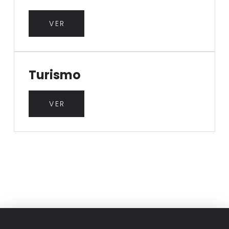
VER
Turismo
VER