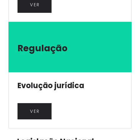
VER
Regulação
Evolução jurídica
VER