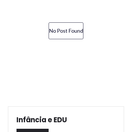
No Post Found
Infância e EDU