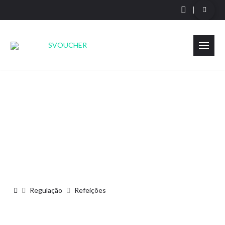
Refeições
Página Inicial
Regulação
Refeições