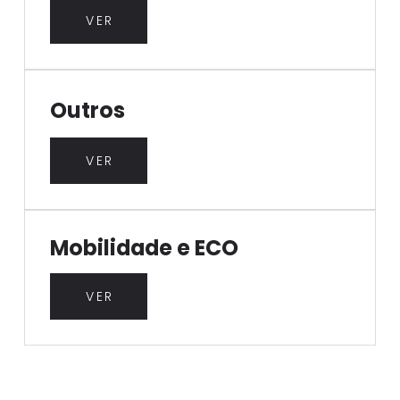
VER
Outros
VER
Mobilidade e ECO
VER