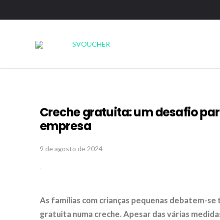
Creche gratuita: um desafio par
empresa
9 de agosto de 2024
As famílias com crianças pequenas debatem-se 
gratuita numa creche. Apesar das várias medidas