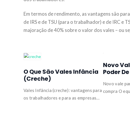
Em termos de rendimento, as vantagens são para 
de IRS e de TSU (para o trabalhador) e de IRC e 
majoração de 40% sobre o valor dos vales – ou se
Novo Val
O Que São Vales Infância
Poder D
(creche)
Novo vale pa
Vales Infância (creche): vantagens para
compra O equ
os trabalhadores e para as empresas…