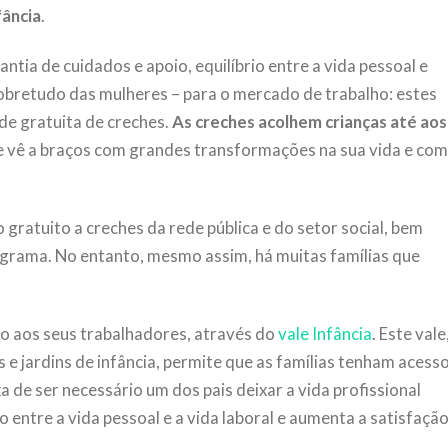
fância
.
ntia de cuidados e apoio, equilíbrio entre a vida pessoal e
e sobretudo das mulheres – para o mercado de trabalho: estes
de gratuita de creches.
As creches acolhem crianças até aos
e se vê a braços com grandes transformações na sua vida e com
gratuito a creches da rede pública e do setor social, bem
grama. No entanto, mesmo assim, há muitas famílias que
o aos seus trabalhadores, através do
vale Infância
. Este vale
e jardins de infância, permite que as famílias tenham acess
a de ser necessário um dos pais deixar a vida profissional
o entre a vida pessoal e a vida laboral e aumenta a satisfaçã