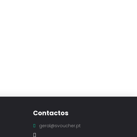
Contactos
geral@svoucher.pt