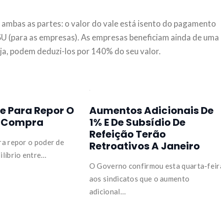
ambas as partes: o valor do vale está isento do pagamento
TSU (para as empresas). As empresas beneficiam ainda de uma
ja, podem deduzi-los por 140% do seu valor.
e Para Repor O
Aumentos Adicionais De
e Compra
1% E De Subsídio De
Refeição Terão
ra repor o poder de
Retroativos A Janeiro
ilíbrio entre…
O Governo confirmou esta quarta-feir
aos sindicatos que o aumento
adicional…