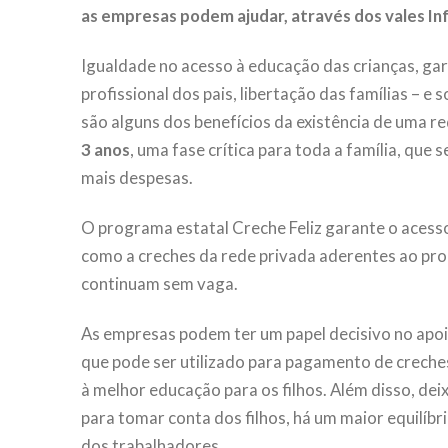
as empresas podem ajudar, através dos vales In
Igualdade no acesso à educação das crianças, gara
profissional dos pais, libertação das famílias – 
são alguns dos benefícios da existência de uma re
3 anos
, uma fase crítica para toda a família, qu
mais despesas.
O programa estatal Creche Feliz garante o acesso 
como a creches da rede privada aderentes ao pro
continuam sem vaga.
As empresas podem ter um papel decisivo no apoi
que pode ser utilizado para pagamento de creches 
à melhor educação para os filhos. Além disso, deix
para tomar conta dos filhos, há um maior equilíbri
dos trabalhadores.