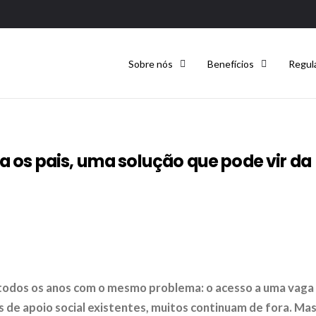
Sobre nós
Benefícios
Regul
a os pais, uma solução que pode vir da
todos os anos com o mesmo problema: o acesso a uma vaga
 de apoio social existentes, muitos continuam de fora. Ma