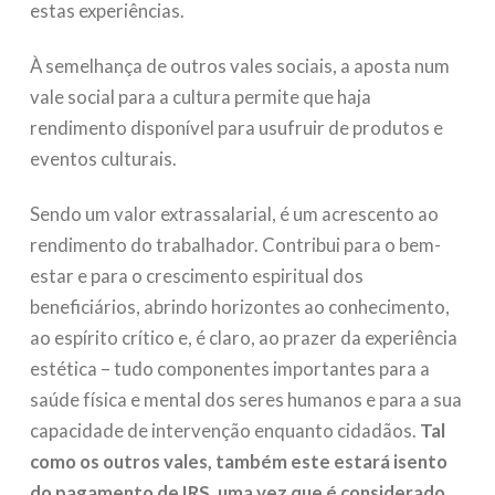
estas experiências.
À semelhança de outros vales sociais, a aposta num
vale social para a cultura permite que haja
rendimento disponível para usufruir de produtos e
eventos culturais.
Sendo um valor extrassalarial, é um acrescento ao
rendimento do trabalhador. Contribui para o bem-
estar e para o crescimento espiritual dos
beneficiários, abrindo horizontes ao conhecimento,
ao espírito crítico e, é claro, ao prazer da experiência
estética – tudo componentes importantes para a
saúde física e mental dos seres humanos e para a sua
capacidade de intervenção enquanto cidadãos.
Tal
como os outros vales, também este estará isento
do pagamento de IRS, uma vez que é considerado