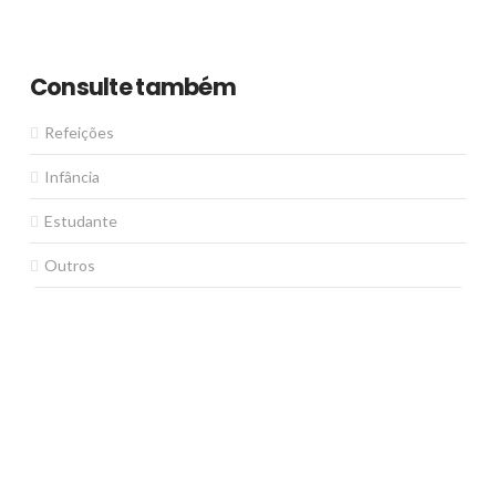
Consulte também
Refeições
Infância
Estudante
Outros