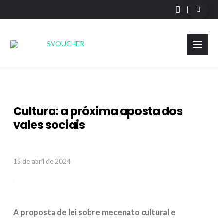
Cultura: a próxima aposta dos
vales sociais
15 de abril de 2024
A proposta de lei sobre mecenato cultural e