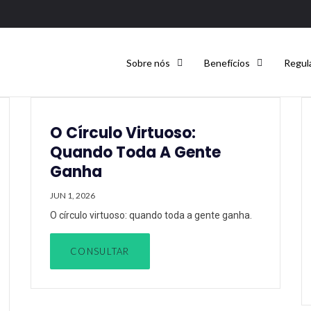
Sobre nós
Benefícios
Regul
O Círculo Virtuoso:
Quando Toda A Gente
Ganha
JUN 1, 2026
O círculo virtuoso: quando toda a gente ganha.
CONSULTAR