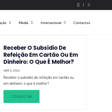
ação
Media
Internacional
Contactos
Receber O Subsídio De
Refeição Em Cartão Ou Em
Dinheiro: O Que É Melhor?
ABR 6, 2026
Receber o subsídio de refeição em cartão ou
em dinheiro: o que é melhor?
CONSULTAR